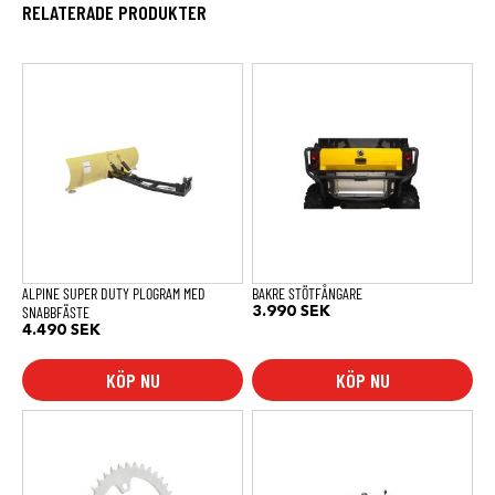
RELATERADE PRODUKTER
ALPINE SUPER DUTY PLOGRAM MED
BAKRE STÖTFÅNGARE
SNABBFÄSTE
3.990
SEK
4.490
SEK
KÖP NU
KÖP NU