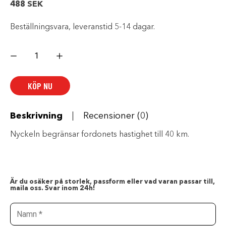
488
SEK
Beställningsvara, leveranstid 5-14 dagar.
Arbetsnyckel
mängd
KÖP NU
Beskrivning
Recensioner (0)
Nyckeln begränsar fordonets hastighet till 40 km.
Är du osäker på storlek, passform eller vad varan passar till,
maila oss. Svar inom 24h!