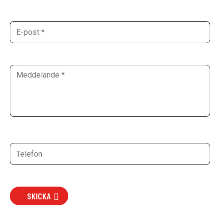
SKICKA