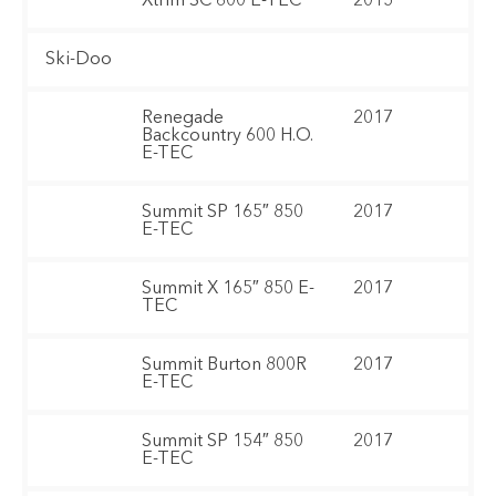
Xtrim SC 600 E-TEC
2015
Ski-Doo
Renegade
2017
Backcountry 600 H.O.
E-TEC
Summit SP 165″ 850
2017
E-TEC
Summit X 165″ 850 E-
2017
TEC
Summit Burton 800R
2017
E-TEC
Summit SP 154″ 850
2017
E-TEC