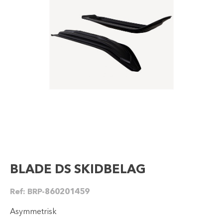
BLADE DS SKIDBELAG
Ref:
BRP-860201459
Asymmetrisk