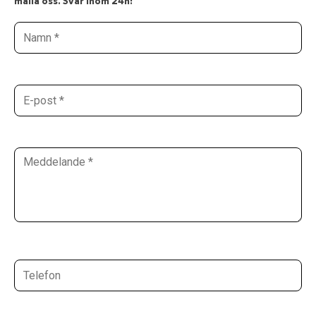
maila oss. Svar inom 24h!