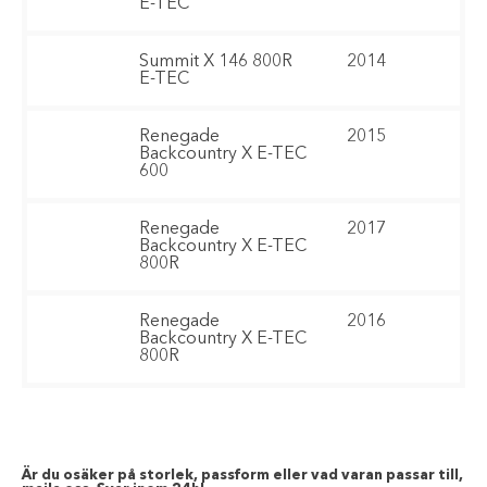
E-TEC
Summit X 146 800R
2014
E-TEC
Renegade
2015
Backcountry X E-TEC
600
Renegade
2017
Backcountry X E-TEC
800R
Renegade
2016
Backcountry X E-TEC
800R
Är du osäker på storlek, passform eller vad varan passar till,