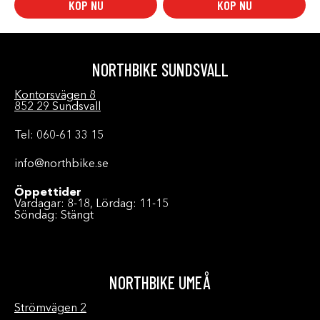
KÖP NU
KÖP NU
6.699 SE
NORTHBIKE SUNDSVALL
Kontorsvägen 8
852 29 Sundsvall
Tel: 060-61 33 15
info@northbike.se
Öppettider
Vardagar: 8-18, Lördag: 11-15
Söndag: Stängt
NORTHBIKE UMEÅ
Strömvägen 2