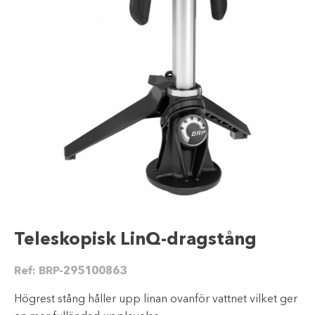
Teleskopisk LinQ-dragstång
Ref:
BRP-295100863
Högrest stång håller upp linan ovanför vattnet vilket ger