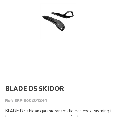
BLADE DS SKIDOR
Ref:
BRP-860201244
BLADE DS-skidan garanterar smidig och exakt styrning i