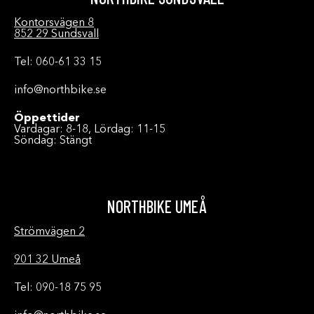
Kontorsvägen 8
852 29 Sundsvall
Tel: 060-61 33 15
info@northbike.se
Öppettider
Vardagar: 8-18, Lördag: 11-15
Söndag: Stängt
NORTHBIKE UMEÅ
Strömvägen 2
901 32 Umeå
Tel: 090-18 75 95