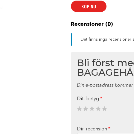
KÖP NU
Recensioner (0)
Det finns inga recensioner 
Bli först m
BAGAGEHÅ
Din e-postadress kommer i
Ditt betyg
*
Din recension
*