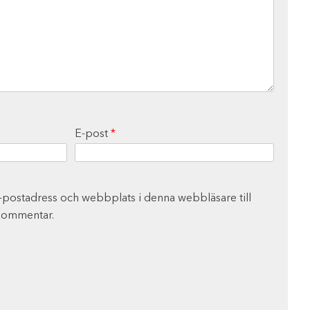
E-post
*
-postadress och webbplats i denna webbläsare till
 kommentar.