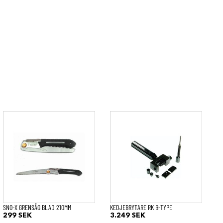
SNO-X GRENSÅG BLAD 210MM
KEDJEBRYTARE RK B-TYPE
299
SEK
3.249
SEK