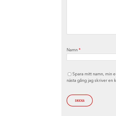
Namn
*
Spara mitt namn, min e
nästa gång jag skriver en