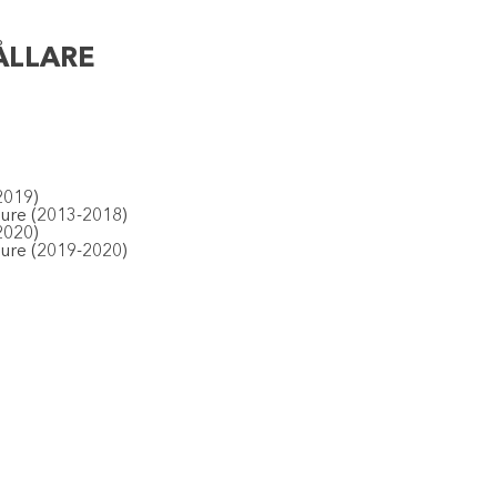
LLARE
2019)
re (2013-2018)
2020)
re (2019-2020)