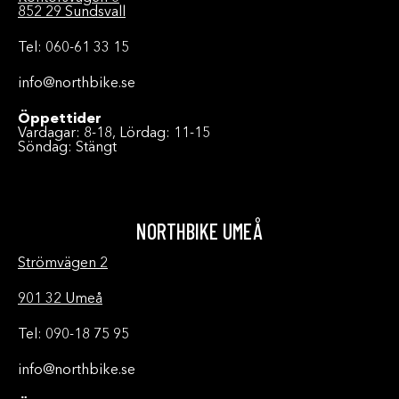
852 29 Sundsvall
Tel: 060-61 33 15
info@northbike.se
Öppettider
Vardagar: 8-18, Lördag: 11-15
Söndag: Stängt
NORTHBIKE UMEÅ
Strömvägen 2
901 32 Umeå
Tel: 090-18 75 95
info@northbike.se