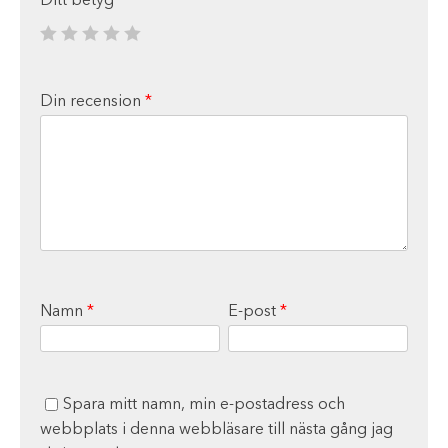
Ditt betyg
*
Din recension
*
Namn
*
E-post
*
Spara mitt namn, min e-postadress och
webbplats i denna webbläsare till nästa gång jag