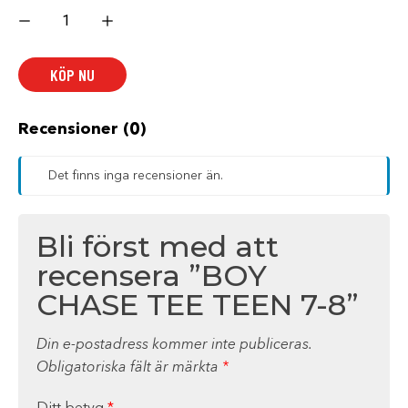
BOY
CHASE
TEE
TEEN
7-
KÖP NU
8
mängd
Recensioner (0)
Det finns inga recensioner än.
Bli först med att
recensera ”BOY
CHASE TEE TEEN 7-8”
Din e-postadress kommer inte publiceras.
Obligatoriska fält är märkta
*