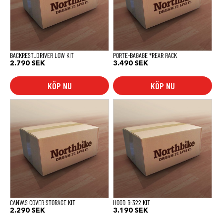
BACKREST_DRIVER LOW KIT
PORTE-BAGAGE *REAR RACK
2.790
SEK
3.490
SEK
KÖP NU
KÖP NU
CANVAS COVER STORAGE KIT
HOOD B-322 KIT
2.290
SEK
3.190
SEK