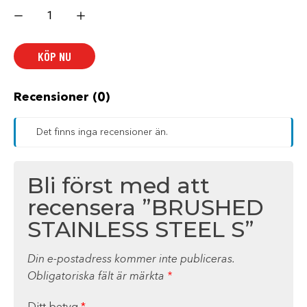
BRUSHED
STAINLESS
STEEL
S
mängd
KÖP NU
Recensioner (0)
Det finns inga recensioner än.
Bli först med att
recensera ”BRUSHED
STAINLESS STEEL S”
Din e-postadress kommer inte publiceras.
Obligatoriska fält är märkta
*