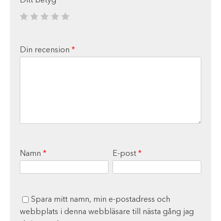
Ditt betyg
*
Din recension
*
Namn
*
E-post
*
Spara mitt namn, min e-postadress och
webbplats i denna webbläsare till nästa gång jag