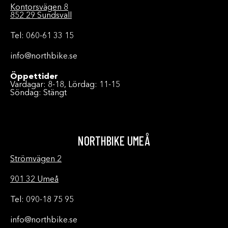
Kontorsvägen 8
852 29 Sundsvall
Tel: 060-61 33 15
info@northbike.se
Öppettider
Vardagar: 8-18, Lördag: 11-15
Söndag: Stängt
NORTHBIKE UMEÅ
Strömvägen 2
901 32 Umeå
Tel: 090-18 75 95
info@northbike.se