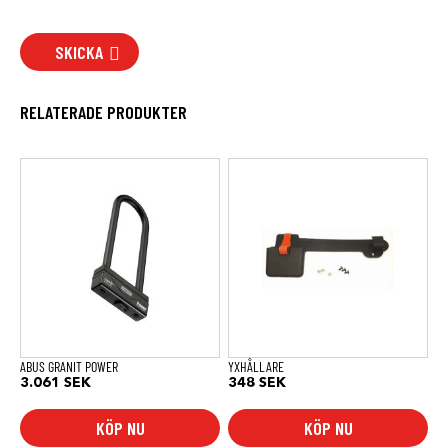
SKICKA
RELATERADE PRODUKTER
ABUS GRANIT POWER
YXHÅLLARE
3.061
SEK
348
SEK
KÖP NU
KÖP NU