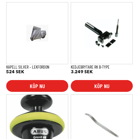
KAPELL SILVER – LEKFORDON
KEDJEBRYTARE RK B-TYPE
524
SEK
3.249
SEK
KÖP NU
KÖP NU