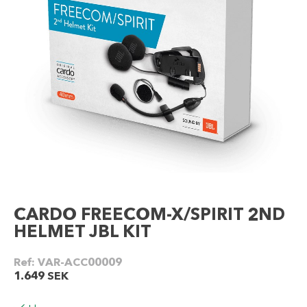
CARDO FREECOM-X/SPIRIT 2ND
HELMET JBL KIT
Ref:
VAR-ACC00009
1.649
SEK