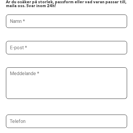
Är du osäker på storlek, passform eller vad varan passar till,
maila oss. Svar inom 24h!