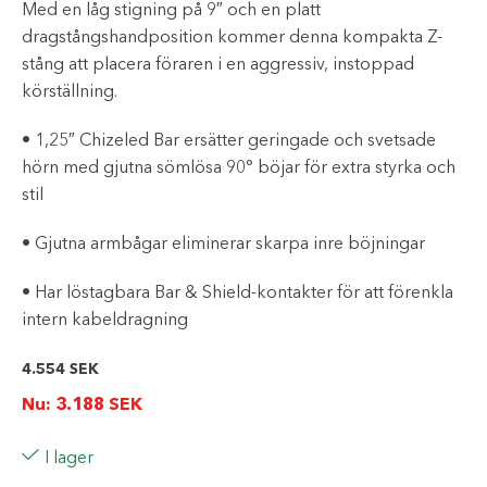
Med en låg stigning på 9″ och en platt
dragstångshandposition kommer denna kompakta Z-
stång att placera föraren i en aggressiv, instoppad
körställning.
• 1,25″ Chizeled Bar ersätter geringade och svetsade
hörn med gjutna sömlösa 90° böjar för extra styrka och
stil
• Gjutna armbågar eliminerar skarpa inre böjningar
• Har löstagbara Bar & Shield-kontakter för att förenkla
intern kabeldragning
4.554
SEK
Nu:
3.188
SEK
I lager