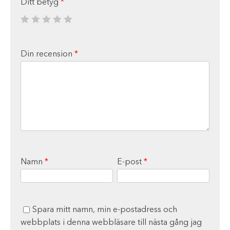
Ditt betyg
*
Din recension
*
Namn
*
E-post
*
Spara mitt namn, min e-postadress och
webbplats i denna webbläsare till nästa gång jag