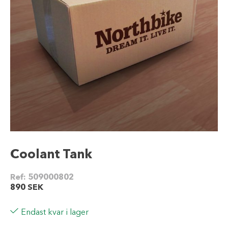
Coolant Tank
Ref:
509000802
890
SEK
Endast kvar i lager