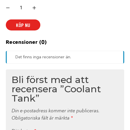
Coolant
Tank
mängd
KÖP NU
Recensioner (0)
Det finns inga recensioner än.
Bli först med att
recensera ”Coolant
Tank”
Din e-postadress kommer inte publiceras.
Obligatoriska fält är märkta
*