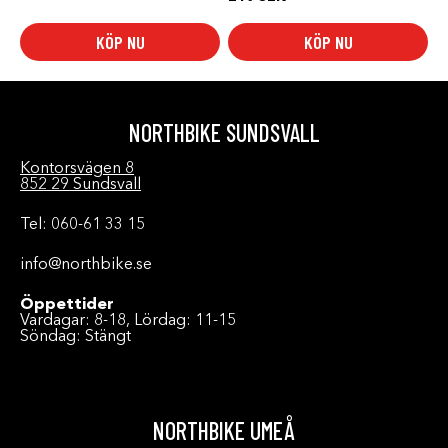
KÖP NU
KÖP NU
NORTHBIKE SUNDSVALL
Kontorsvägen 8
852 29 Sundsvall
Tel: 060-61 33 15
info@northbike.se
Öppettider
Vardagar: 8-18, Lördag: 11-15
Söndag: Stängt
NORTHBIKE UMEÅ