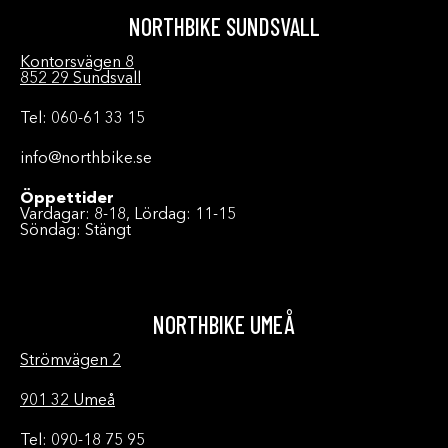
NORTHBIKE SUNDSVALL
Kontorsvägen 8
852 29 Sundsvall
Tel: 060-61 33 15
info@northbike.se
Öppettider
Vardagar: 8-18, Lördag: 11-15
Söndag: Stängt
NORTHBIKE UMEÅ
Strömvägen 2
901 32 Umeå
Tel: 090-18 75 95