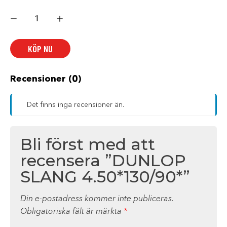
DUNLOP
SLANG
4.50*130/90*
mängd
KÖP NU
Recensioner (0)
Det finns inga recensioner än.
Bli först med att
recensera ”DUNLOP
SLANG 4.50*130/90*”
Din e-postadress kommer inte publiceras.
Obligatoriska fält är märkta
*