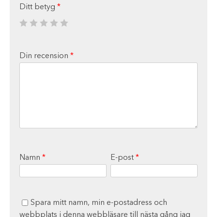
Ditt betyg
*
Din recension
*
Namn
*
E-post
*
Spara mitt namn, min e-postadress och
webbplats i denna webbläsare till nästa gång jag