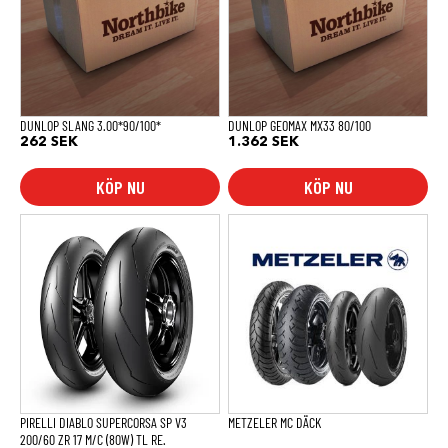
DUNLOP SLANG 3.00*90/100*
DUNLOP GEOMAX MX33 80/100
262
SEK
1.362
SEK
KÖP NU
KÖP NU
PIRELLI DIABLO SUPERCORSA SP V3
METZELER MC DÄCK
200/60 ZR 17 M/C (80W) TL RE.