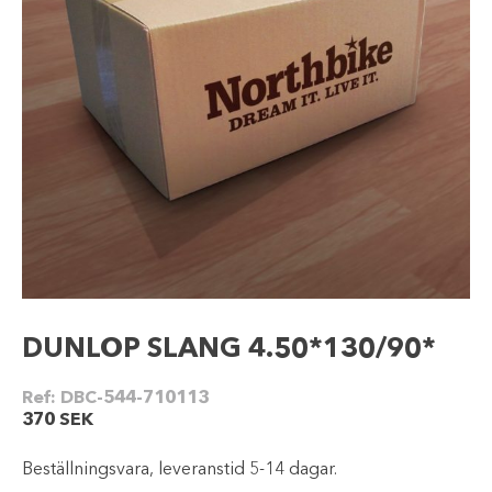
DUNLOP SLANG 4.50*130/90*
Ref:
DBC-544-710113
370
SEK
Beställningsvara, leveranstid 5-14 dagar.