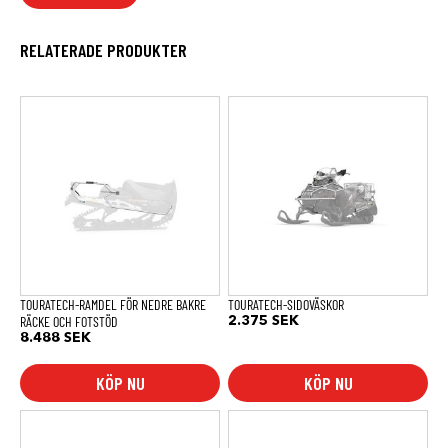
RELATERADE PRODUKTER
TOURATECH-RAMDEL FÖR NEDRE BAKRE
TOURATECH-SIDOVÄSKOR
RÄCKE OCH FOTSTÖD
2.375
SEK
8.488
SEK
KÖP NU
KÖP NU