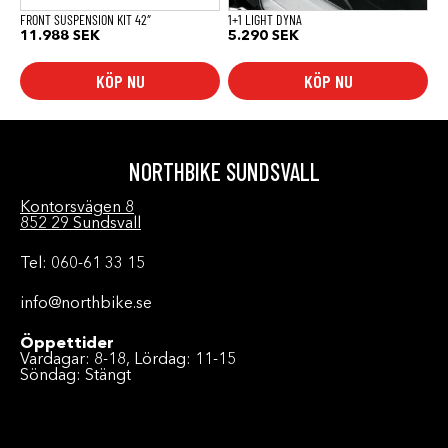
FRONT SUSPENSION KIT 42″
1+1 LIGHT DYNA
11.988
SEK
5.290
SEK
KÖP NU
KÖP NU
NORTHBIKE SUNDSVALL
Kontorsvägen 8
852 29 Sundsvall
Tel: 060-61 33 15
info@northbike.se
Öppettider
Vardagar: 8-18, Lördag: 11-15
Söndag: Stängt