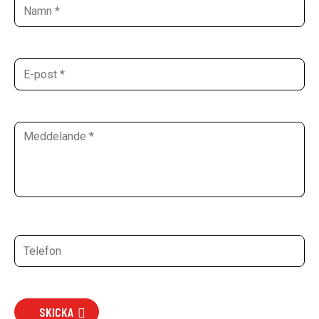
SKICKA