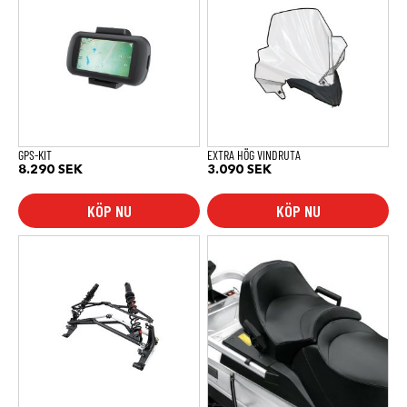
GPS-KIT
EXTRA HÖG VINDRUTA
8.290
SEK
3.090
SEK
KÖP NU
KÖP NU