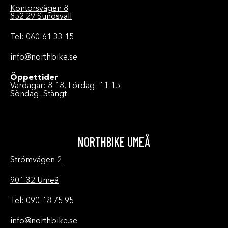
Kontorsvägen 8
852 29 Sundsvall
Tel: 060-61 33 15
info@northbike.se
Öppettider
Vardagar: 8-18, Lördag: 11-15
Söndag: Stängt
NORTHBIKE UMEÅ
Strömvägen 2
901 32 Umeå
Tel: 090-18 75 95
info@northbike.se