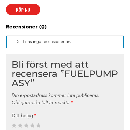
KÖP NU
Recensioner (0)
Det finns inga recensioner än.
Bli först med att
recensera ”FUELPUMP
ASY”
Din e-postadress kommer inte publiceras.
Obligatoriska fält är märkta
*
Ditt betyg
*