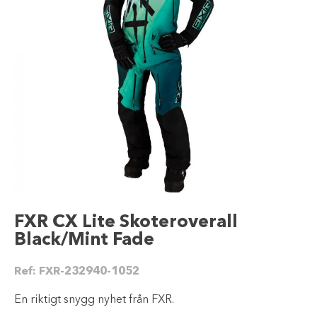
FXR CX Lite Skoteroverall
Black/Mint Fade
Ref:
FXR-232940-1052
En riktigt snygg nyhet från FXR.