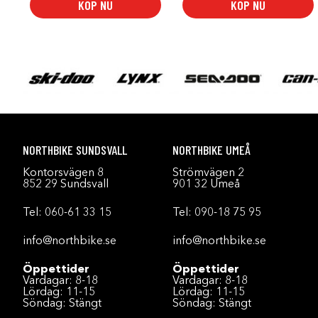
KÖP NU
KÖP NU
NORTHBIKE SUNDSVALL
NORTHBIKE UMEÅ
Kontorsvägen 8
Strömvägen 2
852 29 Sundsvall
901 32 Umeå
Tel:
060-61 33 15
Tel:
090-18 75 95
info@northbike.se
info@northbike.se
Öppettider
Öppettider
Vardagar: 8-18
Vardagar: 8-18
Lördag: 11-15
Lördag: 11-15
Söndag: Stängt
Söndag: Stängt