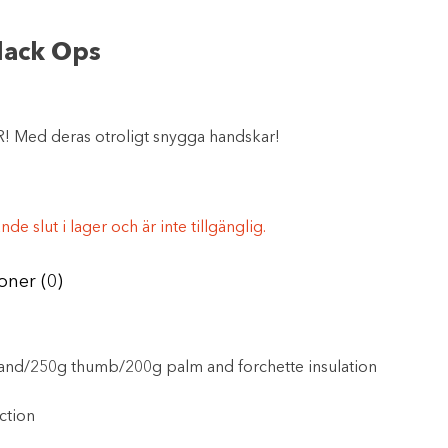
lack Ops
XR! Med deras otroligt snygga handskar!
e slut i lager och är inte tillgänglig.
oner (0)
hand/250g thumb/200g palm and forchette insulation
ction