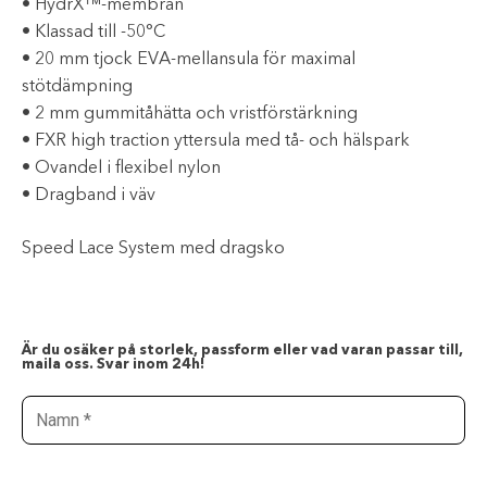
• HydrX™-membran
• Klassad till -50°C
• 20 mm tjock EVA-mellansula för maximal
stötdämpning
• 2 mm gummitåhätta och vristförstärkning
• FXR high traction yttersula med tå- och hälspark
• Ovandel i flexibel nylon
• Dragband i väv
Speed ​​Lace System med dragsko
Är du osäker på storlek, passform eller vad varan passar till,
maila oss. Svar inom 24h!