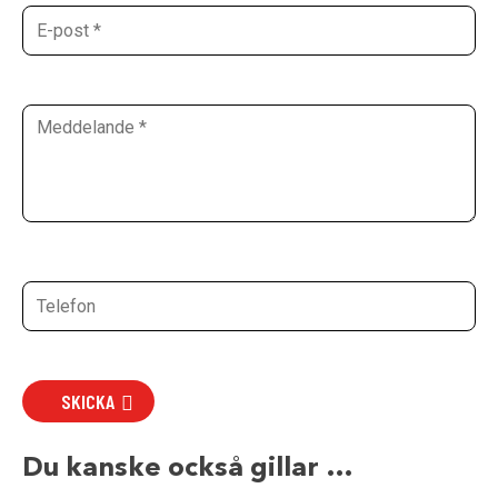
SKICKA
Du kanske också gillar …