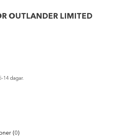
ÖR OUTLANDER LIMITED
5-14 dagar.
oner (0)