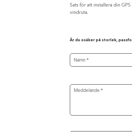
Sats för att installera din G
vindruta.
Är du osäker på storlek, passfor