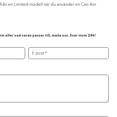
PS från en Limited-modell när du använder en Can-Am
m eller vad varan passar till, maila oss. Svar inom 24h!