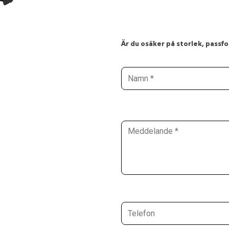
Är du osäker på storlek, passfor