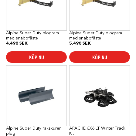
Alpine Super Duty plogram
Alpine Super Duty plogram
med snabbfäste
med snabbfäste
4.490
SEK
5.490
SEK
KÖP NU
KÖP NU
Alpine Super Duty rakskuren
APACHE 6X6 LT Winter Track
plog
Kit