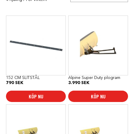
152 CM SLITSTÅL
Alpine Super Duty plogram
790
SEK
3.990
SEK
KÖP NU
KÖP NU