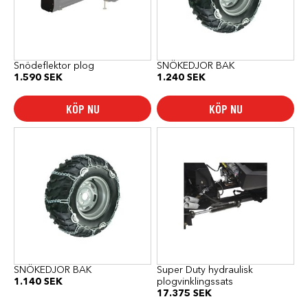
Snödeflektor plog
SNÖKEDJOR BAK
1.590
SEK
1.240
SEK
KÖP NU
KÖP NU
SNÖKEDJOR BAK
Super Duty hydraulisk
1.140
SEK
plogvinklingssats
17.375
SEK