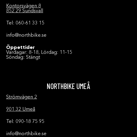
Kontorsvägen 8
852 29 Sundsvall
Tel: 060-61 33 15
info@northbike.se
Öppettider
Vardagar: 8-18, Lördag: 11-15
Söndag: Stängt
NORTHBIKE UMEÅ
Strömvägen 2
901 32 Umeå
Tel: 090-18 75 95
info@northbike.se