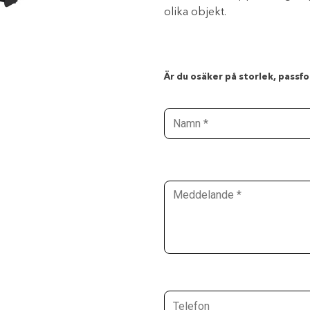
olika objekt.
Är du osäker på storlek, passfor