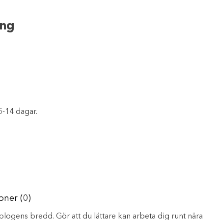
ing
5-14 dagar.
oner (0)
plogens bredd. Gör att du lättare kan arbeta dig runt nära