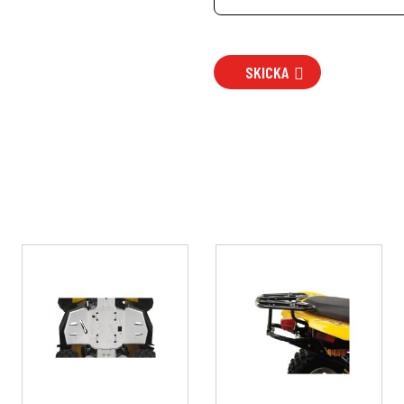
SKICKA