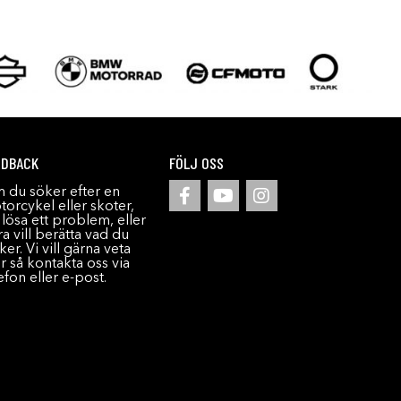
EDBACK
FÖLJ OSS
 du söker efter en
orcykel eller skoter,
l lösa ett problem, eller
a vill berätta vad du
ker. Vi vill gärna veta
r så kontakta oss via
efon eller e-post.