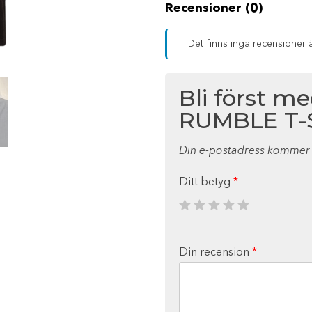
Recensioner (0)
Det finns inga recensioner 
Bli först m
RUMBLE T-
Din e-postadress kommer i
Ditt betyg
*
Din recension
*