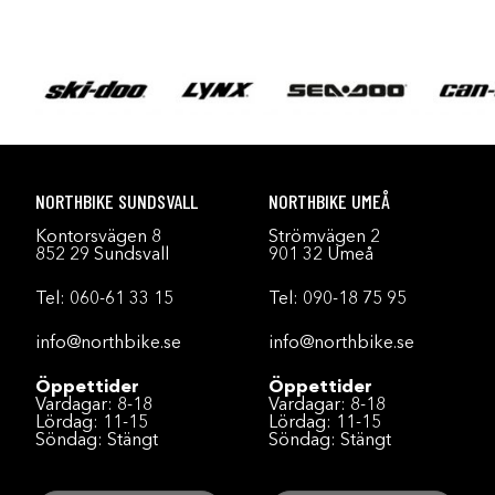
NORTHBIKE SUNDSVALL
NORTHBIKE UMEÅ
Kontorsvägen 8
Strömvägen 2
852 29 Sundsvall
901 32 Umeå
Tel:
060-61 33 15
Tel:
090-18 75 95
info@northbike.se
info@northbike.se
Öppettider
Öppettider
Vardagar: 8-18
Vardagar: 8-18
Lördag: 11-15
Lördag: 11-15
Söndag: Stängt
Söndag: Stängt