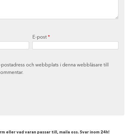
E-post
*
-postadress och webbplats i denna webbläsare till
 kommentar.
m eller vad varan passar till, maila oss. Svar inom 24h!