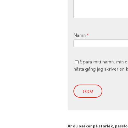
Namn
*
Spara mitt namn, min e
nästa gång jag skriver en
Är du osäker på storlek, passfor