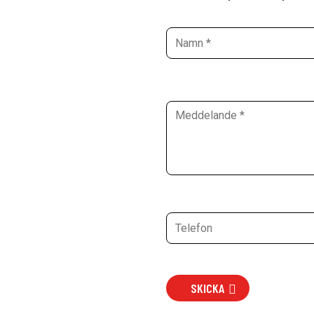
SKICKA