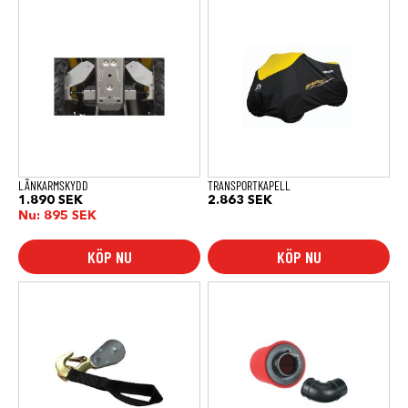
LÄNKARMSKYDD
TRANSPORTKAPELL
1.890
SEK
2.863
SEK
Nu:
895
SEK
KÖP NU
KÖP NU