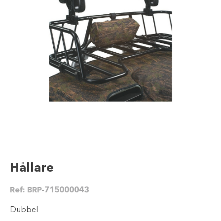
Hållare
Ref:
BRP-715000043
Dubbel