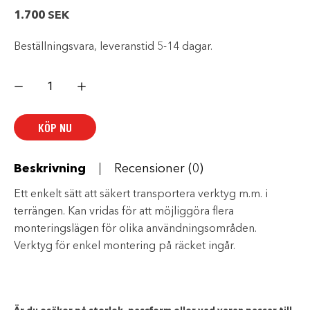
1.700
SEK
Beställningsvara, leveranstid 5-14 dagar.
Hållare
mängd
KÖP NU
Beskrivning
Recensioner (0)
Ett enkelt sätt att säkert transportera verktyg m.m. i
terrängen. Kan vridas för att möjliggöra flera
monteringslägen för olika användningsområden.
Verktyg för enkel montering på räcket ingår.