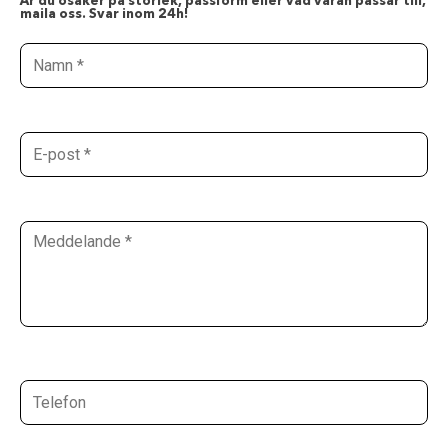
Är du osäker på storlek, passform eller vad varan passar till,
maila oss. Svar inom 24h!