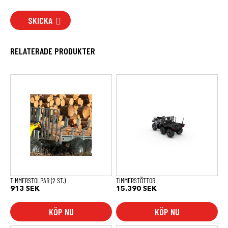
SKICKA
RELATERADE PRODUKTER
TIMMERSTOLPAR (2 ST.)
TIMMERSTÖTTOR
913
SEK
15.390
SEK
KÖP NU
KÖP NU