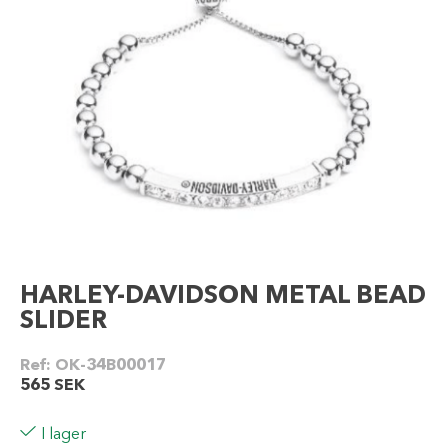
HARLEY-DAVIDSON METAL BEAD
SLIDER
Ref:
OK-34B00017
565
SEK
I lager