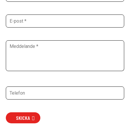
SKICKA