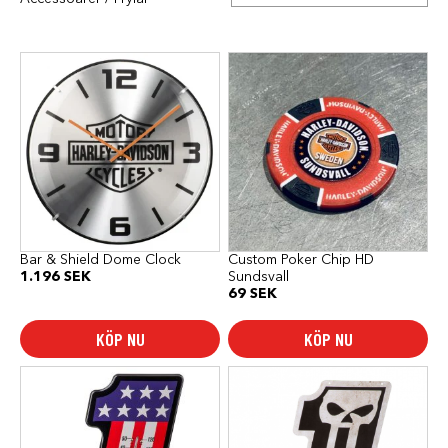
Bar & Shield Dome Clock
Custom Poker Chip HD
1.196
SEK
Sundsvall
69
SEK
KÖP NU
KÖP NU