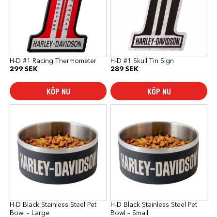
H-D #1 Racing Thermometer
H-D #1 Skull Tin Sign
299
SEK
289
SEK
KÖP NU
KÖP NU
H-D Black Stainless Steel Pet
H-D Black Stainless Steel Pet
Bowl – Large
Bowl – Small