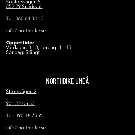
Kontorsvägen 8
852 29 Sundsvall
Tel: 060-61 33 15
info@northbike.se
Öppettider
Vardagar: 8-18, Lördag: 11-15
Söndag: Stängt
NORTHBIKE UMEÅ
Strömvägen 2
901 32 Umeå
Tel: 090-18 75 95
info@northbike.se