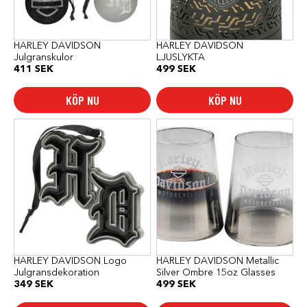
HARLEY DAVIDSON
HARLEY DAVIDSON
Julgranskulor
LJUSLYKTA
411
SEK
499
SEK
KÖP NU
KÖP NU
HARLEY DAVIDSON Logo
HARLEY DAVIDSON Metallic
Julgransdekoration
Silver Ombre 15oz Glasses
349
SEK
499
SEK