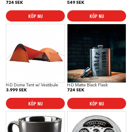
724
SEK
549
SEK
KÖP NU
KÖP NU
H-D Dome Tent w/ Vestibule
H-D Matte Black Flask
3.999
SEK
724
SEK
KÖP NU
KÖP NU