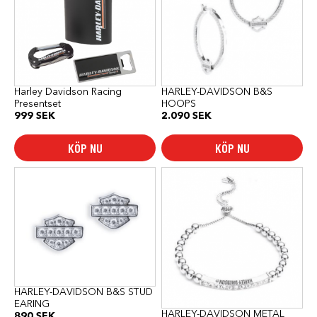
Harley Davidson Racing
HARLEY-DAVIDSON B&S
Presentset
HOOPS
999
SEK
2.090
SEK
KÖP NU
KÖP NU
HARLEY-DAVIDSON B&S STUD
EARING
HARLEY-DAVIDSON METAL
890
SEK