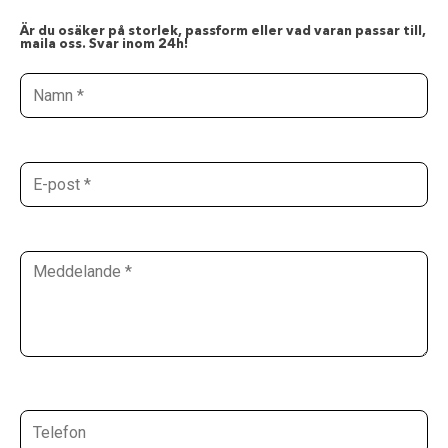
Är du osäker på storlek, passform eller vad varan passar till,
maila oss. Svar inom 24h!