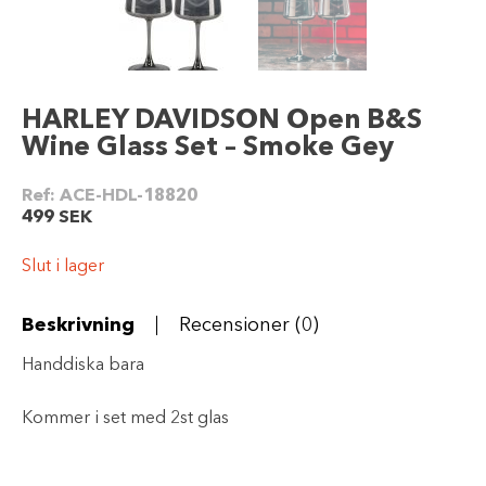
HARLEY DAVIDSON Open B&S
Wine Glass Set – Smoke Gey
Ref:
ACE-HDL-18820
499
SEK
Slut i lager
Beskrivning
Recensioner (0)
Handdiska bara
Kommer i set med 2st glas