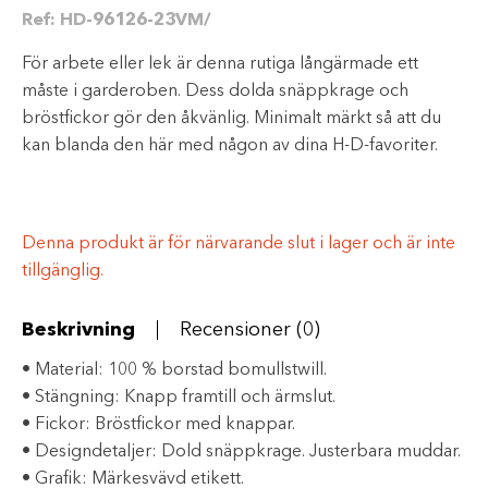
Ref:
HD-96126-23VM/
För arbete eller lek är denna rutiga långärmade ett
måste i garderoben. Dess dolda snäppkrage och
bröstfickor gör den åkvänlig. Minimalt märkt så att du
kan blanda den här med någon av dina H-D-favoriter.
Denna produkt är för närvarande slut i lager och är inte
tillgänglig.
Beskrivning
Recensioner (0)
• Material: 100 % borstad bomullstwill.
• Stängning: Knapp framtill och ärmslut.
• Fickor: Bröstfickor med knappar.
• Designdetaljer: Dold snäppkrage. Justerbara muddar.
• Grafik: Märkesvävd etikett.