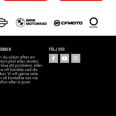
EDBACK
FÖLJ OSS
 du söker efter en
orcykel eller skoter,
l lösa ett problem, eller
a vill berätta vad du
ker. Vi vill gärna veta
r så kontakta oss via
efon eller e-post.