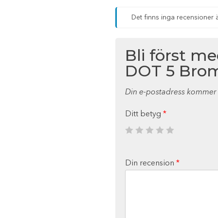
Det finns inga recensioner 
Bli först m
DOT 5 Brom
Din e-postadress kommer i
Ditt betyg
*
Din recension
*