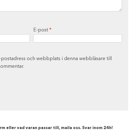
E-post
*
-postadress och webbplats i denna webbläsare till
 kommentar.
m eller vad varan passar till, maila oss. Svar inom 24h!