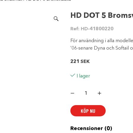
HD DOT 5 Broms
Ref:
HD-41800220
För användning i alla modelle
’06-senare Dyna och Softail 
221
SEK
I lager
HD
DOT
5
Bromsvätska
mängd
KÖP NU
Recensioner (0)