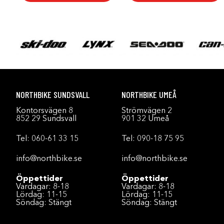
NORTHBIKE SUNDSVALL
NORTHBIKE UMEÅ
Kontorsvägen 8
Strömvägen 2
852 29 Sundsvall
901 32 Umeå
Tel:
060-61 33 15
Tel:
090-18 75 95
info@northbike.se
info@northbike.se
Öppettider
Öppettider
Vardagar: 8-18
Vardagar: 8-18
Lördag: 11-15
Lördag: 11-15
Söndag: Stängt
Söndag: Stängt