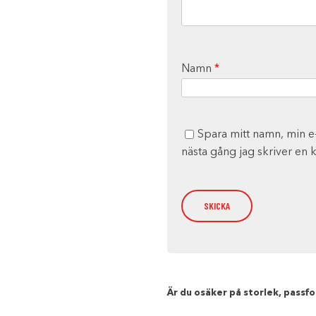
Namn
*
Spara mitt namn, min e
nästa gång jag skriver en
Är du osäker på storlek, passfor