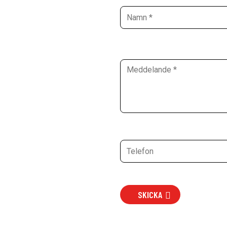
SKICKA