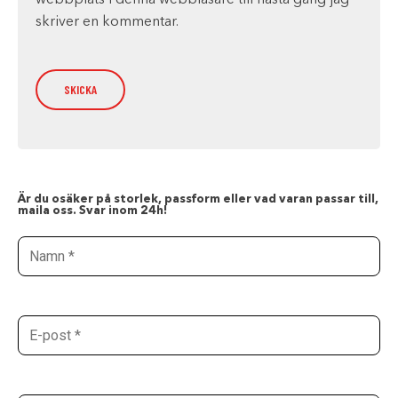
webbplats i denna webbläsare till nästa gång jag
skriver en kommentar.
Är du osäker på storlek, passform eller vad varan passar till,
maila oss. Svar inom 24h!