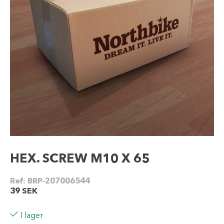
HEX. SCREW M10 X 65
Ref:
BRP-207006544
39
SEK
I lager