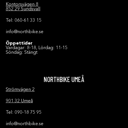
Kontorsvägen 8
852 29 Sundsvall
Tel: 060-61 33 15
info@northbike.se
Öppettider
Vardagar: 8-18, Lördag: 11-15
Söndag: Stängt
NORTHBIKE UMEÅ
Strömvägen 2
901 32 Umeå
Tel: 090-18 75 95
info@northbike.se