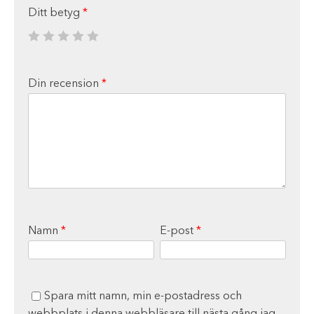
Ditt betyg
*
Din recension
*
Namn
*
E-post
*
Spara mitt namn, min e-postadress och