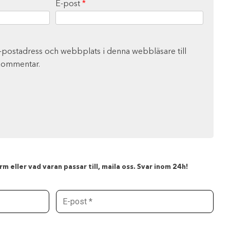
E-post
*
-postadress och webbplats i denna webbläsare till
 kommentar.
m eller vad varan passar till, maila oss. Svar inom 24h!