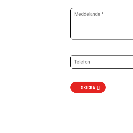
SKICKA