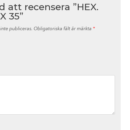
ed att recensera ”HEX.
X 35”
nte publiceras.
Obligatoriska fält är märkta
*