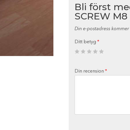
Bli först m
SCREW M8 
Din e-postadress kommer i
Ditt betyg
*
Din recension
*