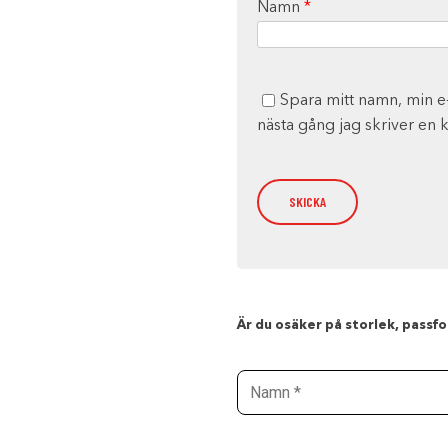
Namn
*
Spara mitt namn, min e
nästa gång jag skriver en
Är du osäker på storlek, passfor