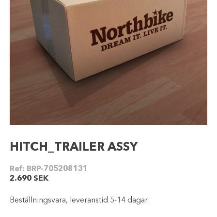
HITCH_TRAILER ASSY
Ref:
BRP-705208131
2.690
SEK
Beställningsvara, leveranstid 5-14 dagar.