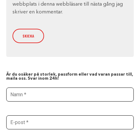
webbplats i denna webbläsare till nästa gång jag
skriver en kommentar.
Är du osäker på storlek, passform eller vad varan passar till,
maila oss. Svar inom 24h!