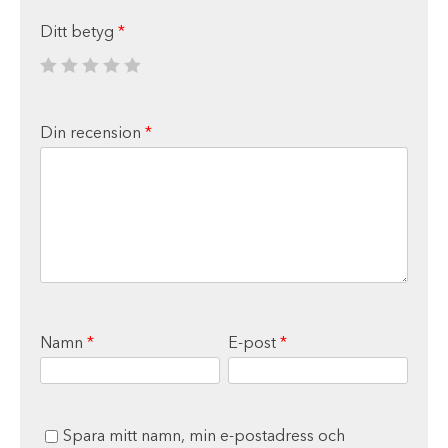
Ditt betyg
*
Din recension
*
Namn
*
E-post
*
Spara mitt namn, min e-postadress och