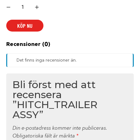
HITCH_TRAILER
ASSY
mängd
KÖP NU
Recensioner (0)
Det finns inga recensioner än.
Bli först med att
recensera
”HITCH_TRAILER
ASSY”
Din e-postadress kommer inte publiceras.
Obligatoriska fält är märkta
*