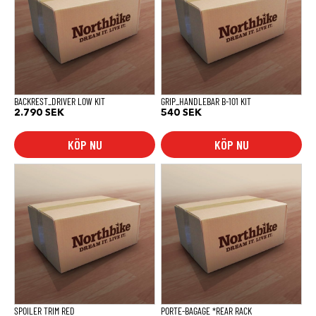
BACKREST_DRIVER LOW KIT
GRIP_HANDLEBAR B-101 KIT
2.790
SEK
540
SEK
KÖP NU
KÖP NU
SPOILER TRIM RED
PORTE-BAGAGE *REAR RACK