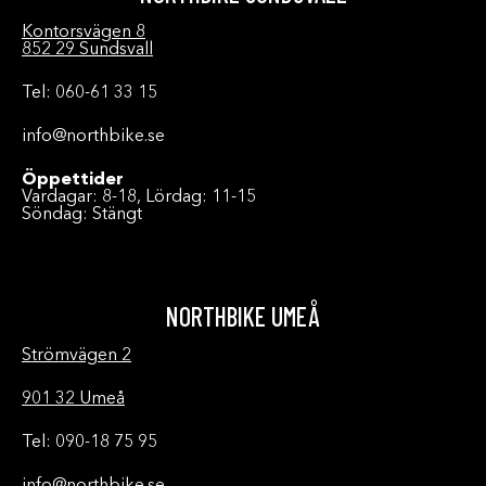
Kontorsvägen 8
852 29 Sundsvall
Tel: 060-61 33 15
info@northbike.se
Öppettider
Vardagar: 8-18, Lördag: 11-15
Söndag: Stängt
NORTHBIKE UMEÅ
Strömvägen 2
901 32 Umeå
Tel: 090-18 75 95