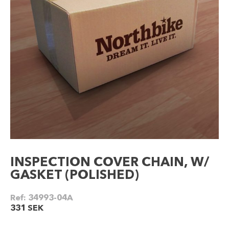
INSPECTION COVER CHAIN, W/
GASKET (POLISHED)
Ref:
34993-04A
331
SEK