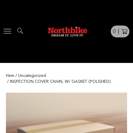
Skip
to
content
0
|
Hem
/
Uncategorized
/ INSPECTION COVER CHAIN, W/ GASKET (POLISHED)