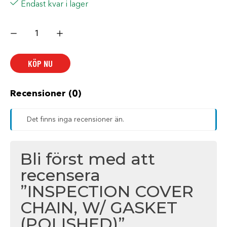
Endast kvar i lager
INSPECTION
COVER
CHAIN,
W/
GASKET
KÖP NU
(POLISHED)
mängd
Recensioner (0)
Det finns inga recensioner än.
Bli först med att
recensera
”INSPECTION COVER
CHAIN, W/ GASKET
(POLISHED)”