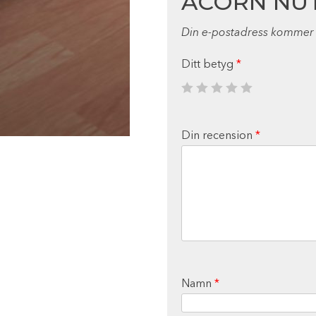
ACORN NUT 
Din e-postadress kommer i
Ditt betyg
*
Din recension
*
Namn
*