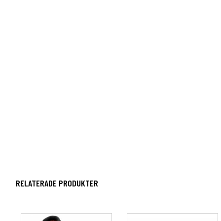
RELATERADE PRODUKTER
Den