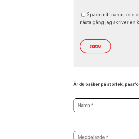
Spara mitt namn, min e
nästa gång jag skriver en
Är du osäker på storlek, passfor