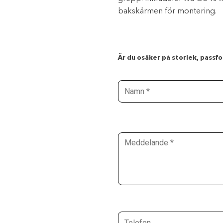
bakskärmen för montering.
Är du osäker på storlek, passfor