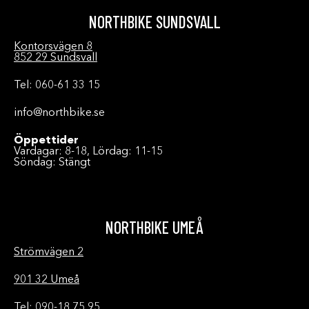
NORTHBIKE SUNDSVALL
Kontorsvägen 8
852 29 Sundsvall
Tel: 060-61 33 15
info@northbike.se
Öppettider
Vardagar: 8-18, Lördag: 11-15
Söndag: Stängt
NORTHBIKE UMEÅ
Strömvägen 2
901 32 Umeå
Tel: 090-18 75 95