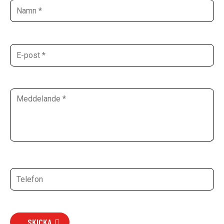
SKICKA