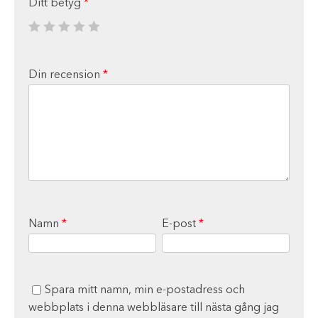
Ditt betyg
*
Din recension
*
Namn
*
E-post
*
Spara mitt namn, min e-postadress och
webbplats i denna webbläsare till nästa gång jag