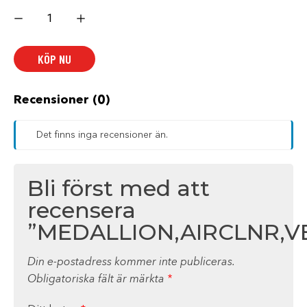
MEDALLION,AIRCLNR,VENTILATOR,RED
mängd
KÖP NU
Recensioner (0)
Det finns inga recensioner än.
Bli först med att
recensera
”MEDALLION,AIRCLNR,V
Din e-postadress kommer inte publiceras.
Obligatoriska fält är märkta
*