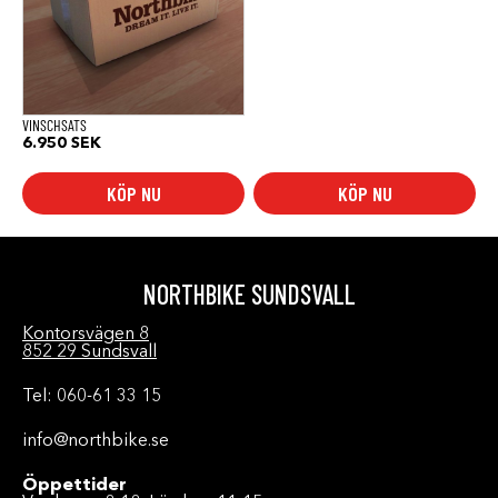
VINSCHSATS
6.950
SEK
KÖP NU
KÖP NU
NORTHBIKE SUNDSVALL
Kontorsvägen 8
852 29 Sundsvall
Tel: 060-61 33 15
info@northbike.se
Öppettider