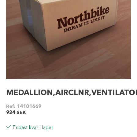
MEDALLION,AIRCLNR,VENTILATO
Ref:
14101669
924
SEK
Endast kvar i lager