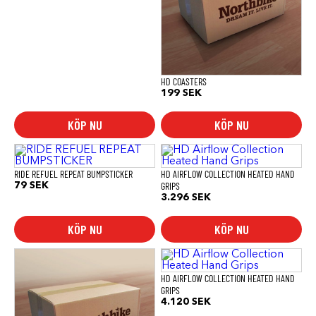
HD COASTERS
199
SEK
KÖP NU
KÖP NU
RIDE REFUEL REPEAT BUMPSTICKER
HD AIRFLOW COLLECTION HEATED HAND
GRIPS
79
SEK
3.296
SEK
KÖP NU
KÖP NU
HD AIRFLOW COLLECTION HEATED HAND
GRIPS
4.120
SEK