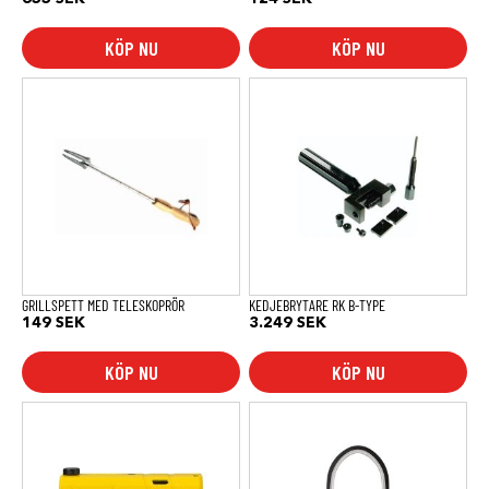
KÖP NU
KÖP NU
GRILLSPETT MED TELESKOPRÖR
KEDJEBRYTARE RK B-TYPE
149
SEK
3.249
SEK
KÖP NU
KÖP NU