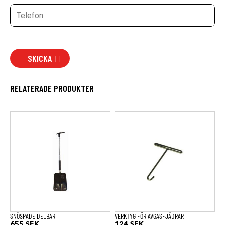
SKICKA
RELATERADE PRODUKTER
SNÖSPADE DELBAR
VERKTYG FÖR AVGASFJÄDRAR
655
SEK
124
SEK