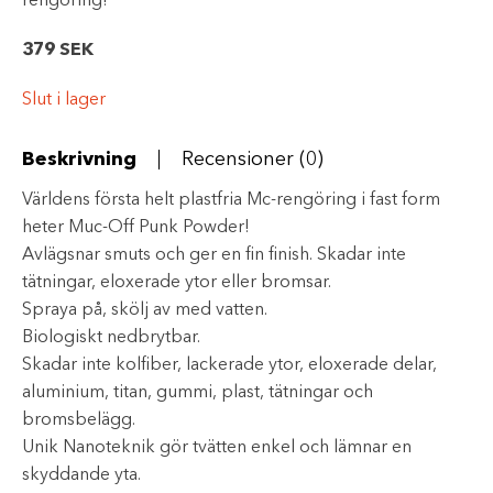
rengöring!
379
SEK
Slut i lager
Beskrivning
Recensioner (0)
Världens första helt plastfria Mc-rengöring i fast form
heter Muc-Off Punk Powder!
Avlägsnar smuts och ger en fin finish. Skadar inte
tätningar, eloxerade ytor eller bromsar.
Spraya på, skölj av med vatten.
Biologiskt nedbrytbar.
Skadar inte kolfiber, lackerade ytor, eloxerade delar,
aluminium, titan, gummi, plast, tätningar och
bromsbelägg.
Unik Nanoteknik gör tvätten enkel och lämnar en
skyddande yta.