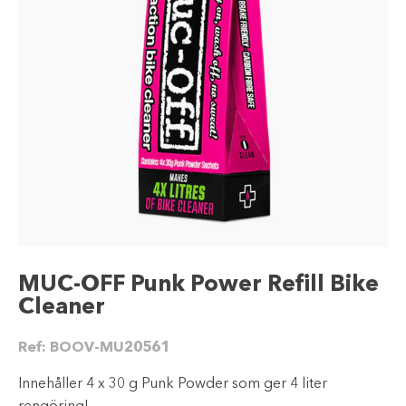
MUC-OFF Punk Power Refill Bike
Cleaner
Ref:
BOOV-MU20561
Innehåller 4 x 30 g Punk Powder som ger 4 liter