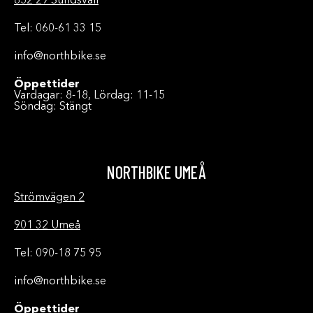
852 29 Sundsvall
Tel: 060-61 33 15
info@northbike.se
Öppettider
Vardagar: 8-18, Lördag: 11-15
Söndag: Stängt
NORTHBIKE UMEÅ
Strömvägen 2
901 32 Umeå
Tel: 090-18 75 95
info@northbike.se
Öppettider