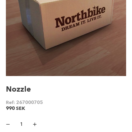
Nozzle
Ref:
267000705
990
SEK
Nozzle
mängd