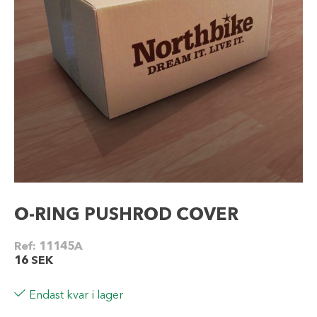
O-RING PUSHROD COVER
Ref:
11145A
16
SEK
Endast kvar i lager