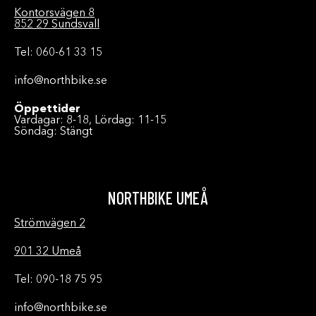
Kontorsvägen 8
852 29 Sundsvall
Tel: 060-61 33 15
info@northbike.se
Öppettider
Vardagar: 8-18, Lördag: 11-15
Söndag: Stängt
NORTHBIKE UMEÅ
Strömvägen 2
901 32 Umeå
Tel: 090-18 75 95
info@northbike.se