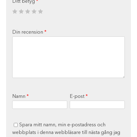
Ditt betyg
*
Din recension
*
Namn
*
E-post
*
Spara mitt namn, min e-postadress och
webbplats i denna webbläsare till nästa gång jag