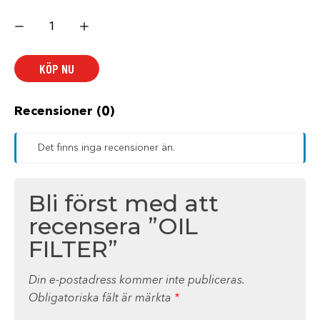
OIL
FILTER
mängd
KÖP NU
Recensioner (0)
Det finns inga recensioner än.
Bli först med att
recensera ”OIL
FILTER”
Din e-postadress kommer inte publiceras.
Obligatoriska fält är märkta
*