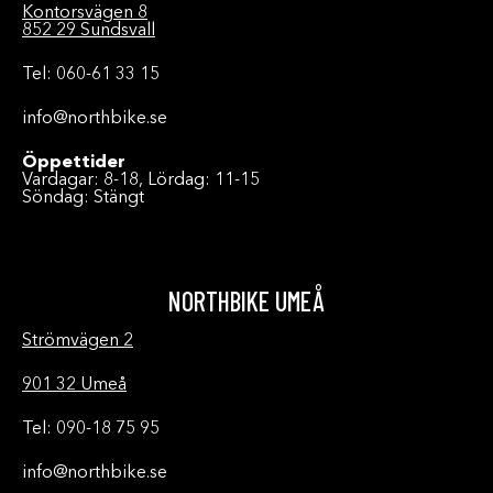
Kontorsvägen 8
852 29 Sundsvall
Tel: 060-61 33 15
info@northbike.se
Öppettider
Vardagar: 8-18, Lördag: 11-15
Söndag: Stängt
NORTHBIKE UMEÅ
Strömvägen 2
901 32 Umeå
Tel: 090-18 75 95
info@northbike.se