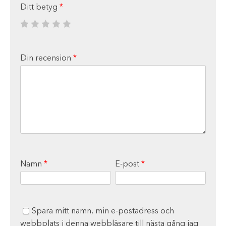
Ditt betyg
*
Din recension
*
Namn
*
E-post
*
Spara mitt namn, min e-postadress och
webbplats i denna webbläsare till nästa gång jag