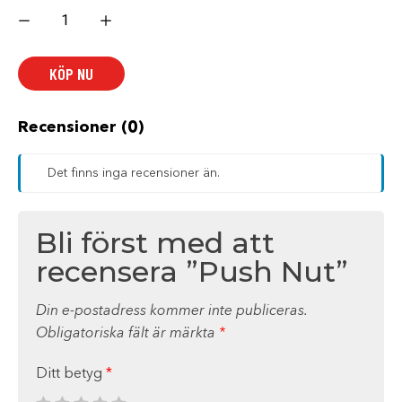
Push
Nut
mängd
KÖP NU
Recensioner (0)
Det finns inga recensioner än.
Bli först med att
recensera ”Push Nut”
Din e-postadress kommer inte publiceras.
Obligatoriska fält är märkta
*
Ditt betyg
*