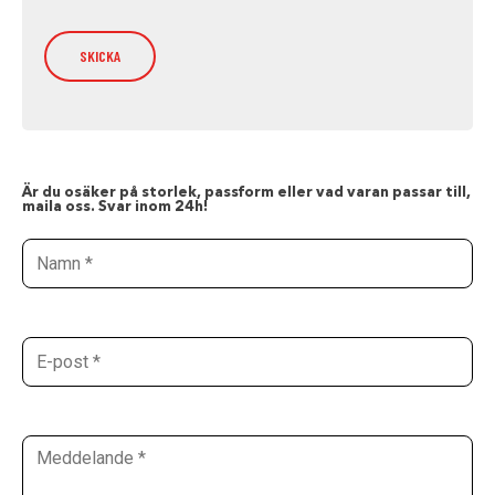
Är du osäker på storlek, passform eller vad varan passar till,
maila oss. Svar inom 24h!