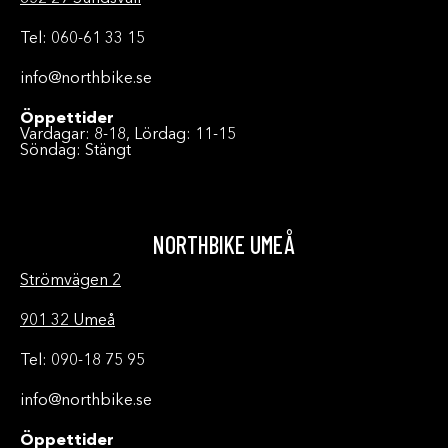
Tel: 060-61 33 15
info@northbike.se
Öppettider
Vardagar: 8-18, Lördag: 11-15
Söndag: Stängt
NORTHBIKE UMEÅ
Strömvägen 2
901 32 Umeå
Tel: 090-18 75 95
info@northbike.se
Öppettider