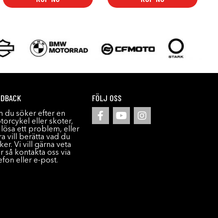
EDBACK
FÖLJ OSS
 du söker efter en
orcykel eller skoter,
l lösa ett problem, eller
a vill berätta vad du
ker. Vi vill gärna veta
r så kontakta oss via
efon eller e-post.