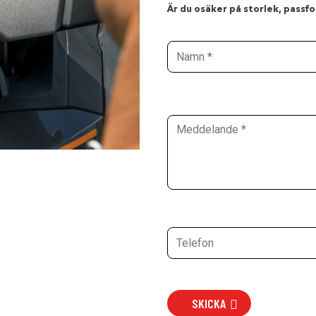
Är du osäker på storlek, passfor
SKICKA