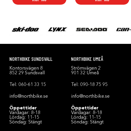
NORTHBIKE SUNDSVALL
NORTHBIKE UMEÅ
Kontorsvägen 8
Strömvägen 2
852 29 Sundsvall
901 32 Umeå
Tel:
060-61 33 15
Tel:
090-18 75 95
info@northbike.se
info@northbike.se
Öppettider
Öppettider
Vardagar: 8-18
Vardagar: 8-18
Lördag: 11-15
Lördag: 11-15
Söndag: Stängt
Söndag: Stängt