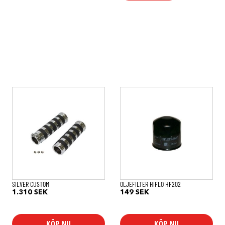
SILVER CUSTOM
OLJEFILTER HIFLO HF202
1.310
SEK
149
SEK
KÖP NU
KÖP NU