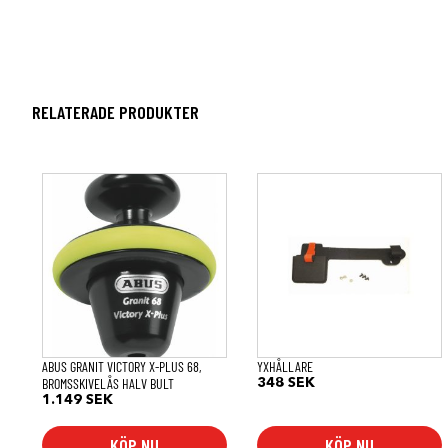
RELATERADE PRODUKTER
ABUS GRANIT VICTORY X-PLUS 68,
YXHÅLLARE
BROMSSKIVELÅS HALV BULT
348
SEK
1.149
SEK
KÖP NU
KÖP NU