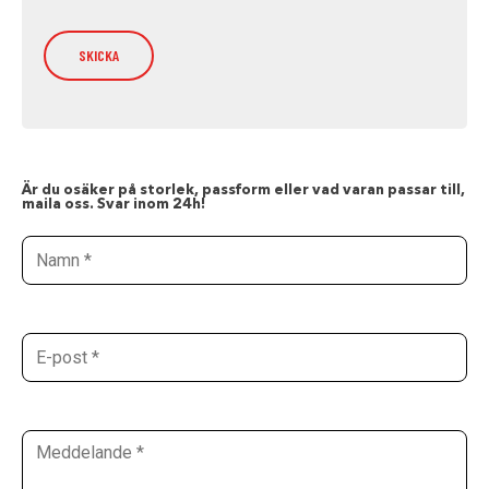
Är du osäker på storlek, passform eller vad varan passar till,
maila oss. Svar inom 24h!