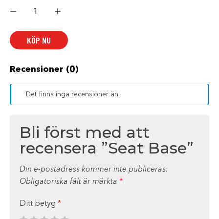
Seat
Base
mängd
KÖP NU
Recensioner (0)
Det finns inga recensioner än.
Bli först med att
recensera ”Seat Base”
Din e-postadress kommer inte publiceras.
Obligatoriska fält är märkta
*
Ditt betyg
*