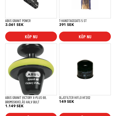
ABUS GRANIT POWER
T-HANDTAGSSATS 5 ST
3.061
SEK
391
SEK
KÖP NU
KÖP NU
ABUS GRANIT VICTORY X-PLUS 68,
OLJEFILTER HIFLO HF202
BROMSSKIVELÅS HALV BULT
149
SEK
1.149
SEK