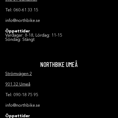
Tel: 060-61 33 15
info@northbike.se
Öppettider
Vardagar: 8-18, Lördag: 11-15
Söndag: Stängt
NORTHBIKE UMEÅ
Strömvägen 2
901 32 Umeå
Tel: 090-18 75 95
info@northbike.se
Öppettider