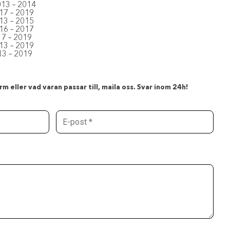
013 –
2014
17 –
2019
13 –
2015
16 –
2017
17 –
2019
13 –
2019
13 –
2019
m eller vad varan passar till, maila oss. Svar inom 24h!