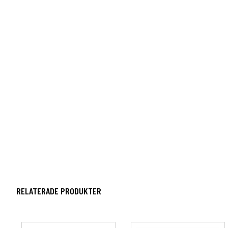
RELATERADE PRODUKTER
Den