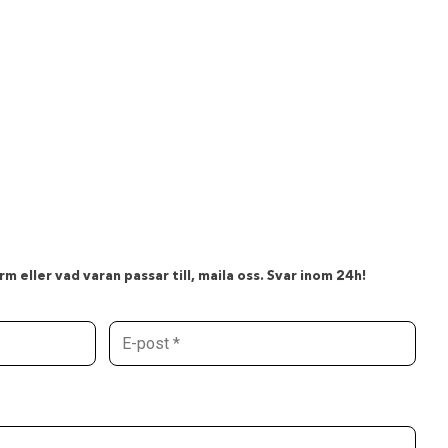
m eller vad varan passar till, maila oss. Svar inom 24h!