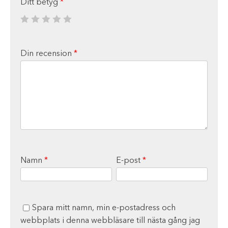
Ditt betyg
*
Din recension
*
Namn
*
E-post
*
Spara mitt namn, min e-postadress och
webbplats i denna webbläsare till nästa gång jag