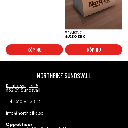
VINSCHSATS
6.950
SEK
KÖP NU
KÖP NU
NORTHBIKE SUNDSVALL
Kontorsvägen 8
852 29 Sundsvall
Tel: 060-61 33 15
info@northbike.se
Öppettider