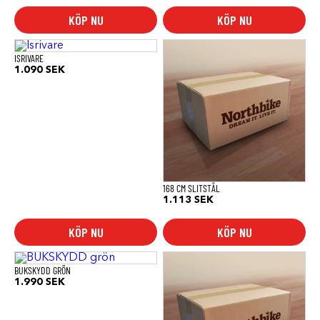
KÖP NU
KÖP NU
ISRIVARE
1.090
SEK
168 CM SLITSTÅL
1.113
SEK
KÖP NU
KÖP NU
BUKSKYDD GRÖN
1.990
SEK