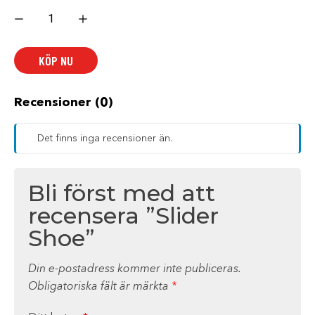
Slider
Shoe
mängd
KÖP NU
Recensioner (0)
Det finns inga recensioner än.
Bli först med att
recensera ”Slider
Shoe”
Din e-postadress kommer inte publiceras.
Obligatoriska fält är märkta
*