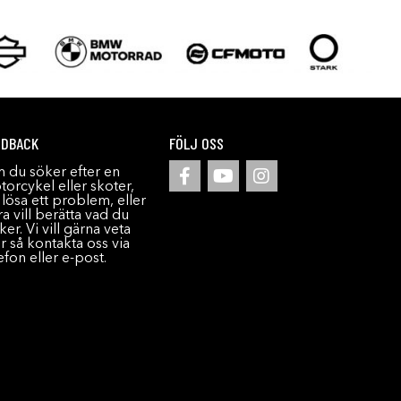
EDBACK
FÖLJ OSS
 du söker efter en
orcykel eller skoter,
l lösa ett problem, eller
a vill berätta vad du
ker. Vi vill gärna veta
r så kontakta oss via
efon eller e-post.