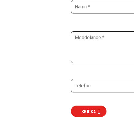
SKICKA