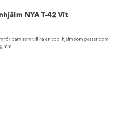
nhjälm NYA T-42 Vit
älm för barn som vill ha en cool hjälm som passar dom
ing mm