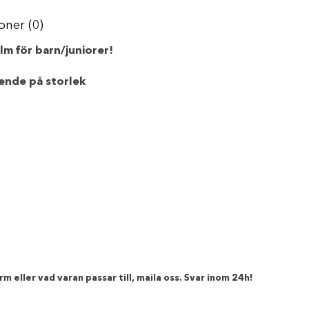
oner (0)
lm för barn/juniorer!
ende på storlek
m eller vad varan passar till, maila oss. Svar inom 24h!