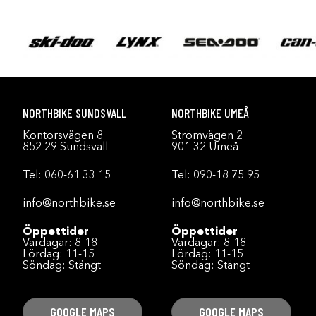
NORTHBIKE SUNDSVALL
NORTHBIKE UMEÅ
Kontorsvägen 8
Strömvägen 2
852 29 Sundsvall
901 32 Umeå
Tel:
060-61 33 15
Tel:
090-18 75 95
info@northbike.se
info@northbike.se
Öppettider
Öppettider
Vardagar: 8-18
Vardagar: 8-18
Lördag: 11-15
Lördag: 11-15
Söndag: Stängt
Söndag: Stängt
GOOGLE MAPS
GOOGLE MAPS