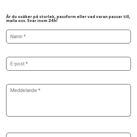
Är du osäker på storlek, passform eller vad varan passar till,
maila oss. Svar inom 24h!