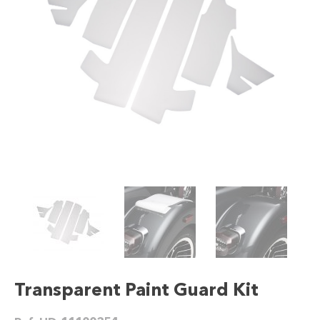
Transparent Paint Guard Kit