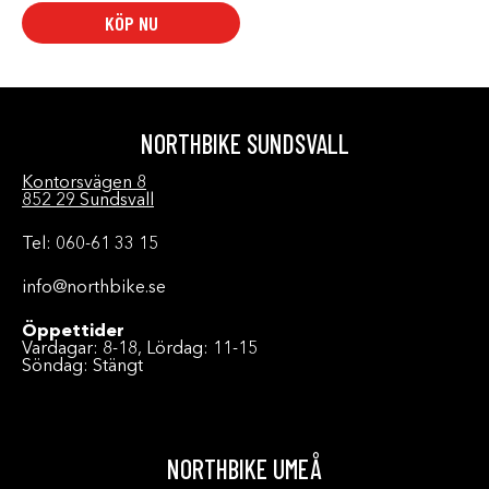
KÖP NU
NORTHBIKE SUNDSVALL
Kontorsvägen 8
852 29 Sundsvall
Tel: 060-61 33 15
info@northbike.se
Öppettider
Vardagar: 8-18, Lördag: 11-15
Söndag: Stängt
NORTHBIKE UMEÅ