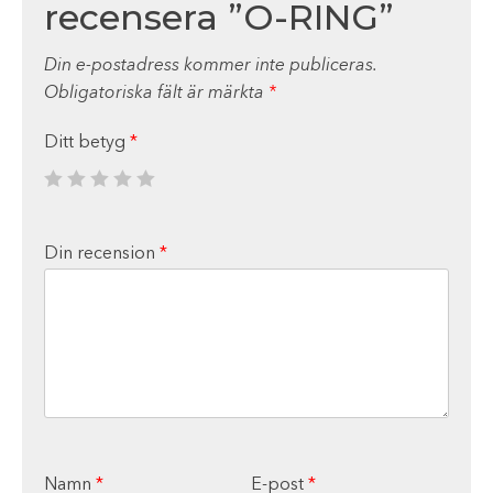
recensera ”O-RING”
Din e-postadress kommer inte publiceras.
Obligatoriska fält är märkta
*
Ditt betyg
*
Din recension
*
Namn
*
E-post
*