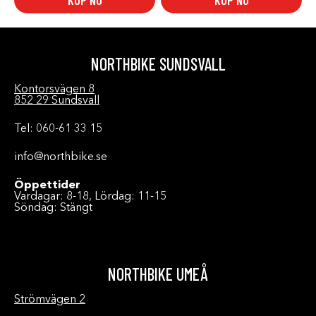
KÖP NU
KÖP NU
NORTHBIKE SUNDSVALL
Kontorsvägen 8
852 29 Sundsvall
Tel: 060-61 33 15
info@northbike.se
Öppettider
Vardagar: 8-18, Lördag: 11-15
Söndag: Stängt
NORTHBIKE UMEÅ
Strömvägen 2