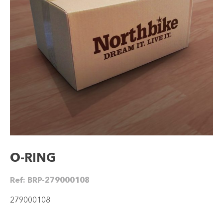
O-RING
Ref:
BRP-279000108
279000108