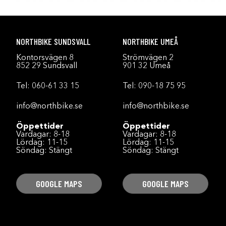
NORTHBIKE SUNDSVALL
NORTHBIKE UMEÅ
Kontorsvägen 8
Strömvägen 2
852 29 Sundsvall
901 32 Umeå
Tel:
060-61 33 15
Tel:
090-18 75 95
info@northbike.se
info@northbike.se
Öppettider
Öppettider
Vardagar: 8-18
Vardagar: 8-18
Lördag: 11-15
Lördag: 11-15
Söndag: Stängt
Söndag: Stängt
GOOGLE MAPS
GOOGLE MAPS