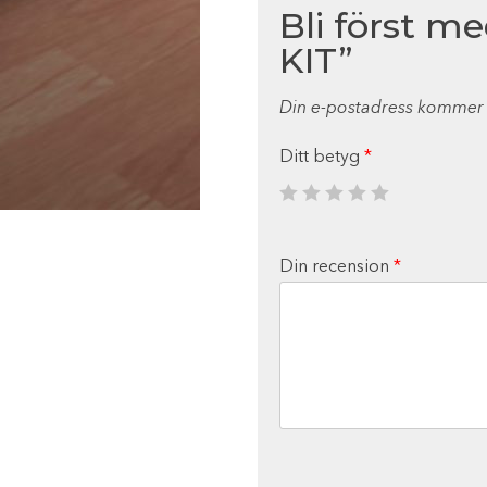
Bli först m
KIT”
Din e-postadress kommer i
Ditt betyg
*
Din recension
*