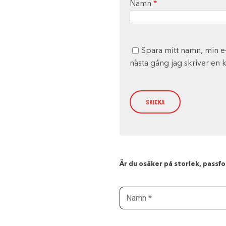
Namn
*
Spara mitt namn, min e
nästa gång jag skriver en
Är du osäker på storlek, passfor