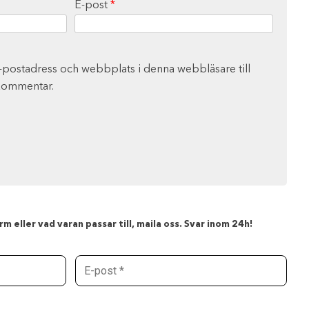
E-post
*
-postadress och webbplats i denna webbläsare till
 kommentar.
m eller vad varan passar till, maila oss. Svar inom 24h!