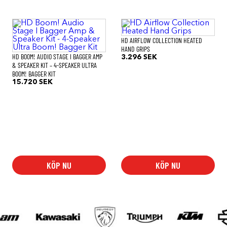
HD AIRFLOW COLLECTION HEATED
HAND GRIPS
HD BOOM! AUDIO STAGE I BAGGER AMP
3.296
SEK
& SPEAKER KIT – 4-SPEAKER ULTRA
BOOM! BAGGER KIT
15.720
SEK
KÖP NU
KÖP NU