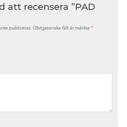
ed att recensera ”PAD
nte publiceras.
Obligatoriska fält är märkta
*