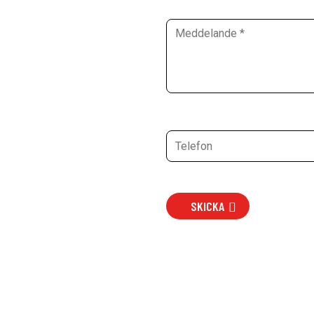
SKICKA